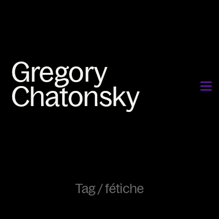
Tag /
fétiche