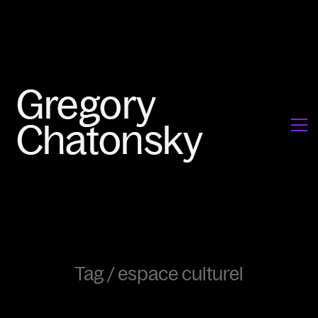
Tag /
espace culturel