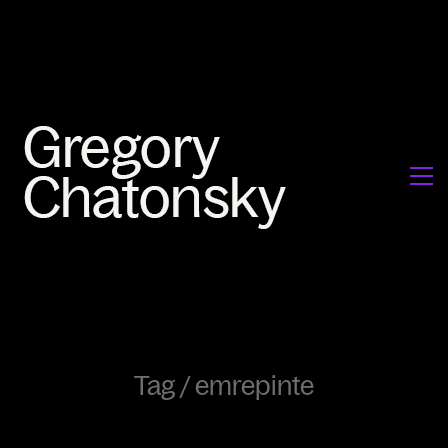
Tag /
emrepinte