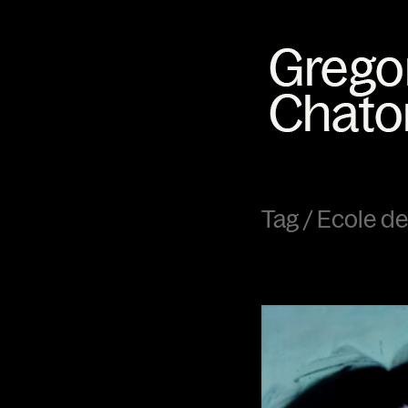
Tag /
Ecole de