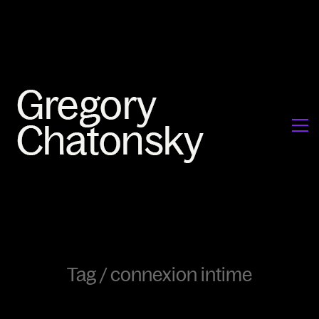
Tag /
connexion intime