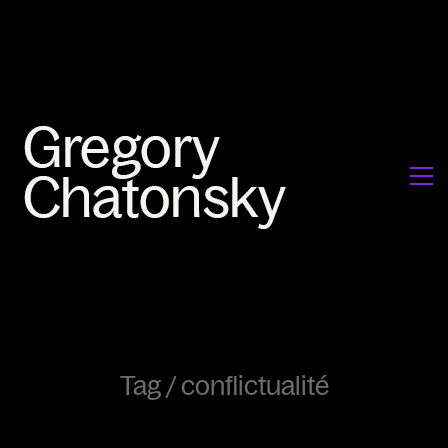
Tag /
conflictualité