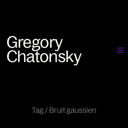
Tag /
Bruit gaussien