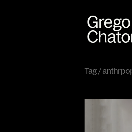
Tag /
anthrpo