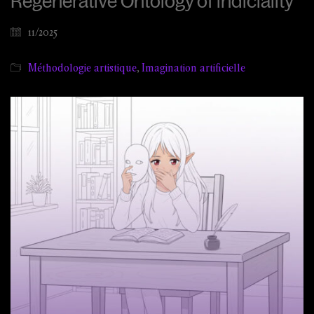
Regenerative Ontology of indiciality
11/2025
Méthodologie artistique
,
Imagination artificielle