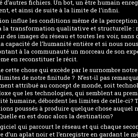
é d’autres fichiers. Un bot, un être humain enreg
nt, et ainsi de suite à la limite de l’infini.
ion influe les conditions même de la perception. 
 la transformation qualitative et structurelle :
our des images du réseau et toutes les voir, san
a capacité de l’humanité entière et si nous nou
ontant à la communauté un morceau de son expé
e en reconstituer le récit.
e cette chose qui excède par le surnombre notre
 limites de notre finitude ? N’est-il pas remarqu
ment attribué au concept de monde, soit technol
adoxe que les technologies, qui semblent au prem
vité humaine, débordent les limites de celle-ci? 
ions poussés à produire quelque chose auquel 
Quelle en est donc alors la destination?
giciel qui parcourt le réseau et qui chaque seco
e d’un aplat noir et l’enregistre en gardant le