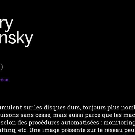
)
tion
umulent sur les disques durs, toujours plus nom
uisons sans cesse, mais aussi parce que les mac
selon des procédures automatisées : monitoring
iffing, etc. Une image présente sur le réseau peut