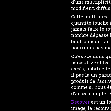
d’une multiplicit
modifient, diffuse
Cette multiplicat
quantité touche à
jamais faire le t
nombre dépasse l
bout, chacun rac
pourrions pas mêm
Qu’est-ce donc qu
perceptive et les
excès, habituelle
il pas là un par
produit de l’acti
comme si nous ét
d’accès complet. 
Recover
est un lo
image, la recouvr