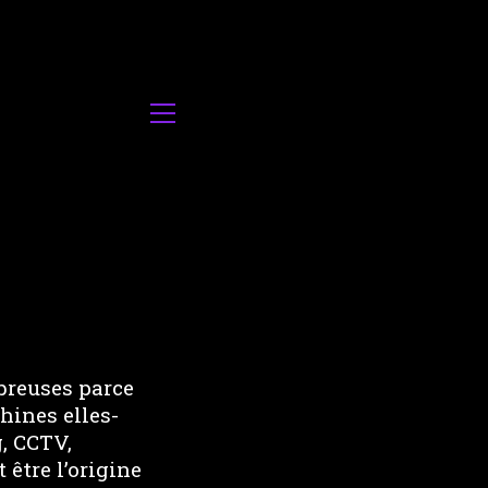
breuses parce
hines elles-
, CCTV,
 être l’origine