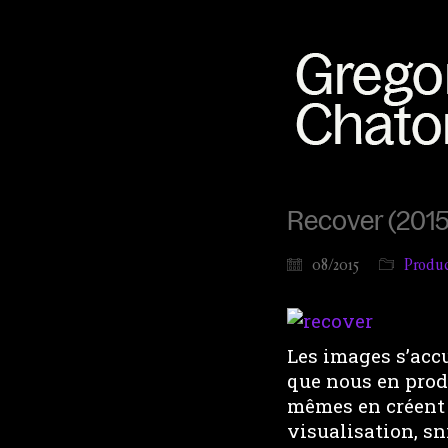
Recover (2015
08/2015
Produc
Les images s’acc
que nous en prod
mêmes en créent 
visualisation, sn