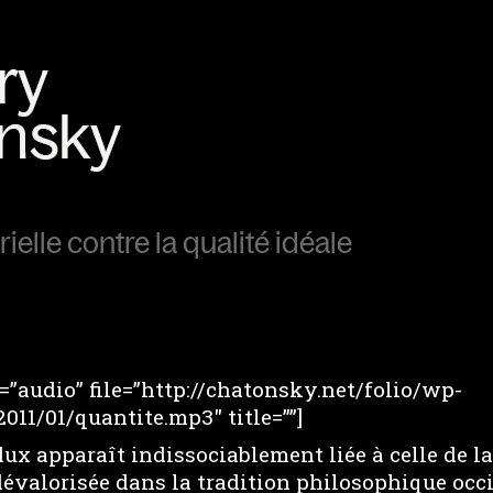
ielle contre la qualité idéale
”audio” file=”http://chatonsky.net/folio/wp-
011/01/quantite.mp3″ title=””]
lux apparaît indissociablement liée à celle de l
évalorisée dans la tradition philosophique occi