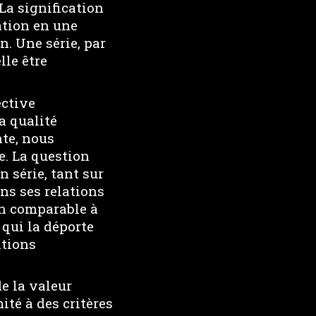
La signification
ation en une
n. Une série, par
lle être
ective
a qualité
te, nous
e. La question
 série, tant sur
ans ses relations
on comparable à
 qui la déporte
ations
e la valeur
ité à des critères