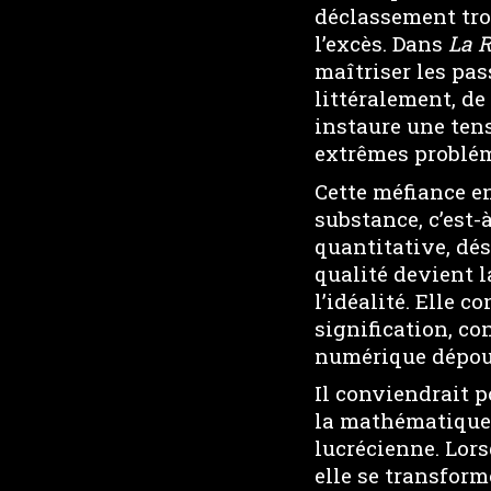
déclassement tro
l’excès. Dans
La 
maîtriser les pas
littéralement, de
instaure une tens
extrêmes probléma
Cette méfiance en
substance, c’est-
quantitative, dés
qualité devient l
l’idéalité. Elle c
signification, c
numérique dépour
Il conviendrait p
la mathématique 
lucrécienne. Lorsq
elle se transform