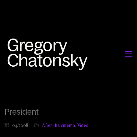
President
04/2008
After the cinema
,
Video