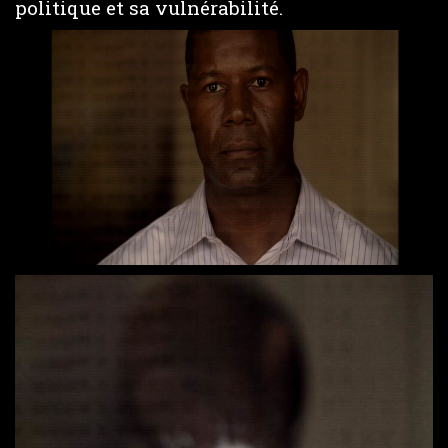
politique et sa vulnérabilité.
Loaded
:
Unmute
21.07%