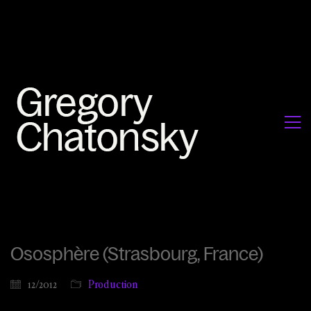
Ososphère (Strasbourg, France)
12/2012
Production