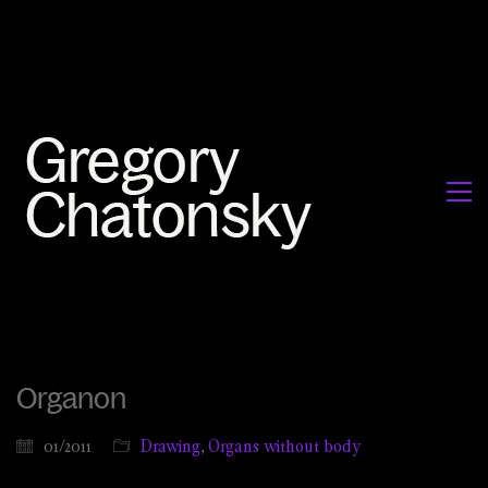
Organon
01/2011
Drawing
,
Organs without body