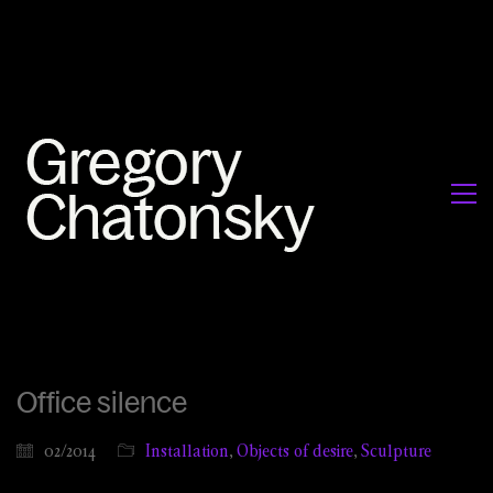
Office silence
02/2014
Installation
,
Objects of desire
,
Sculpture