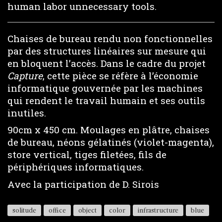
human labor unnecessary tools.
Chaises de bureau rendu non fonctionnelles
par des structures linéaires sur mesure qui
en bloquent l’accès. Dans le cadre du projet
Capture
, cette pièce se réfère à l’économie
informatique gouvernée par les machines
qui rendent le travail humain et ses outils
inutiles.
90cm x 450 cm. Moulages en plâtre, chaises
de bureau, néons gélatinés (violet-magenta),
store vertical, tiges filetées, fils de
périphériques informatiques.
Avec la participation de D. Sirois
solitude
office
object
color
infrastructure
blue