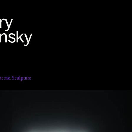
ut me
,
Sculpture