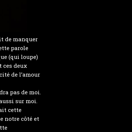
ait de manquer
ette parole
ue (qui loupe)
t ces deux
icité de l’amour
ndra pas de moi.
aussi sur moi.
it cette
e notre côté et
tte