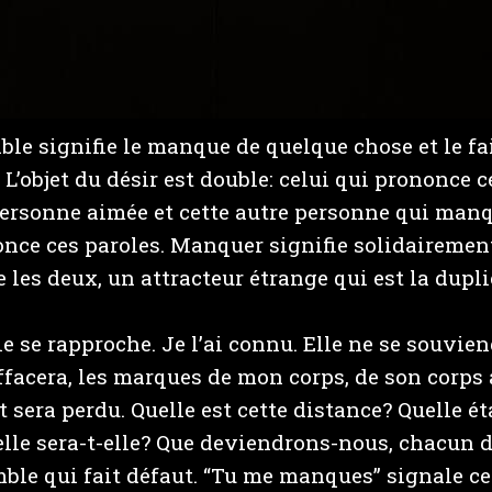
ble signifie le manque de quelque chose et le f
L’objet du désir est double: celui qui prononce c
personne aimée et cette autre personne qui manq
once ces paroles. Manquer signifie solidairemen
e les deux, un attracteur étrange qui est la dupl
lle se rapproche. Je l’ai connu. Elle ne se souvie
facera, les marques de mon corps, de son corps 
sera perdu. Quelle est cette distance? Quelle éta
lle sera-t-elle? Que deviendrons-nous, chacun d
ble qui fait défaut. “Tu me manques” signale ce