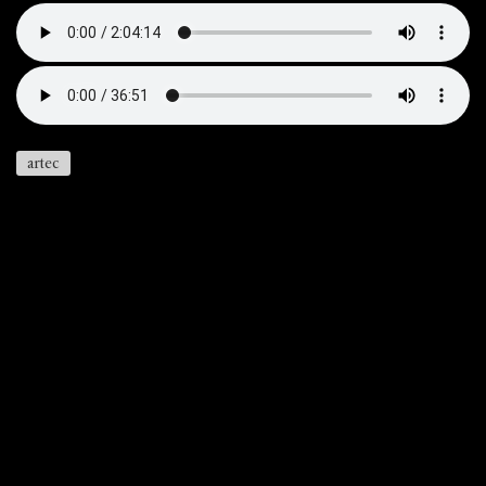
artec