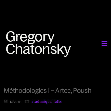
Méthodologies I – Artec, Poush
12/2021
academique
,
Talks