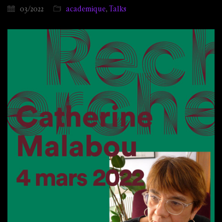
03/2022
academique
,
Talks