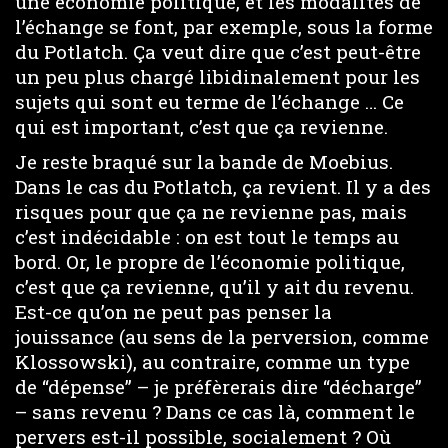
une économie politique, et les modalités de
l’échange se font, par exemple, sous la forme
du Potlatch. Ça veut dire que c’est peut-être
un peu plus chargé libidinalement pour les
sujets qui sont eu terme de l’échange … Ce
qui est important, c’est que ça revienne.
Je reste braqué sur la bande de Moebius.
Dans le cas du Potlatch, ça revient. Il y a des
risques pour que ça ne revienne pas, mais
c’est indécidable : on est tout le temps au
bord. Or, le propre de l’économie politique,
c’est que ça revienne, qu’il y ait du revenu.
Est-ce qu’on ne peut pas penser la
jouissance (au sens de la perversion, comme
Klossowski), au contraire, comme un type
de “dépense” – je préfèrerais dire “décharge”
– sans revenu ? Dans ce cas là, comment le
pervers est-il possible, socialement ? Où