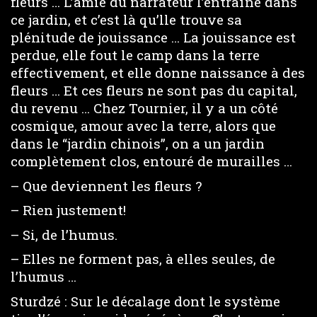
fleurs … L’amie du narrateur l’entraîne dans
ce jardin, et c’est là qu’lle trouve sa
plénitude de jouissance … La jouissance est
perdue, elle fout le camp dans la terre
effectivement, et elle donne naissance à des
fleurs … Et ces fleurs ne sont pas du capital,
du revenu … Chez Tournier, il y a un côté
cosmique, amour avec la terre, alors que
dans le “jardin chinois”, on a un jardin
complètement clos, entouré de murailles …
– Que deviennent les fleurs ?
– Rien justement!
– Si, de l’humus.
– Elles ne forment pas, à elles seules, de
l’humus …
Sturdzé : Sur le décalage dont le système