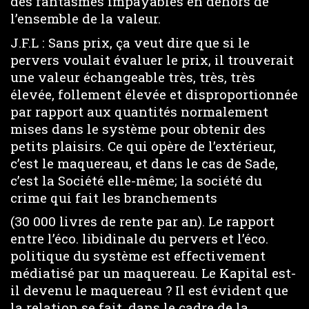
des fantasmes impayables en dehors de
l’ensemble de la valeur.
J.F.L : Sans prix, ça veut dire que si le
pervers voulait évaluer le prix, il trouverait
une valeur échangeable très, très, très
élevée, follement élevée et disproportionnée
par rapport aux quantités normalement
mises dans le système pour obtenir des
petits plaisirs. Ce qui opère de l’extérieur,
c’est le maquereau, et dans le cas de Sade,
c’est la Société elle-même; la société du
crime qui fait les branchements
(30 000 livres de rente par an). Le rapport
entre l’éco. libidinale du pervers et l’éco.
politique du système est effectivement
médiatisé par un maquereau. Le Kapital est-
il devenu le maquereau ? Il est évident que
la relation se fait, dans le cadre de la