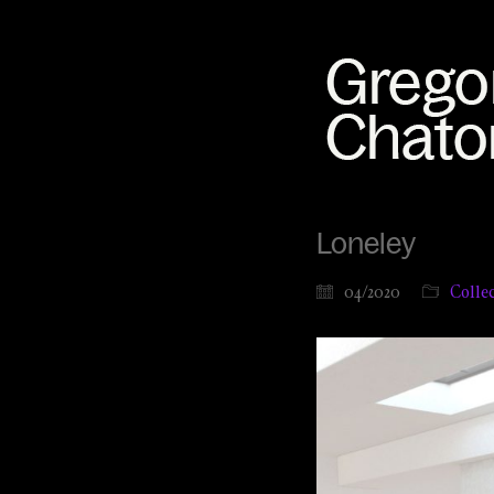
Loneley
04/2020
Collec