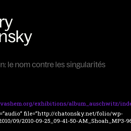
n: le nom contre les singularités
vashem.org/exhibitions/album_auschwitz/ind
”audio” file=”http://chatonsky.net/folio/wp-
2010/09/2010-09-25_09-41-50-AM_Shoah_MP3-9