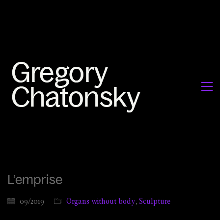
L’emprise
09/2019
Organs without body
,
Sculpture