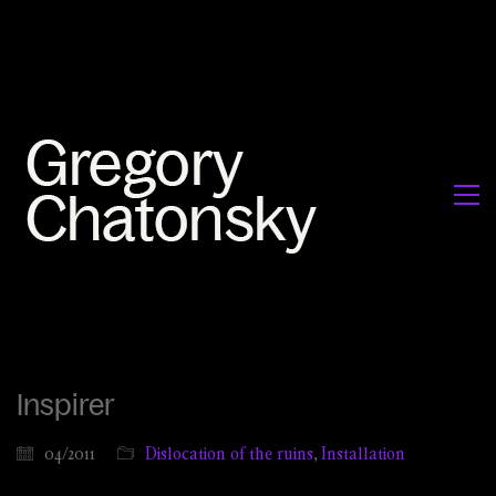
Inspirer
04/2011
Dislocation of the ruins
,
Installation