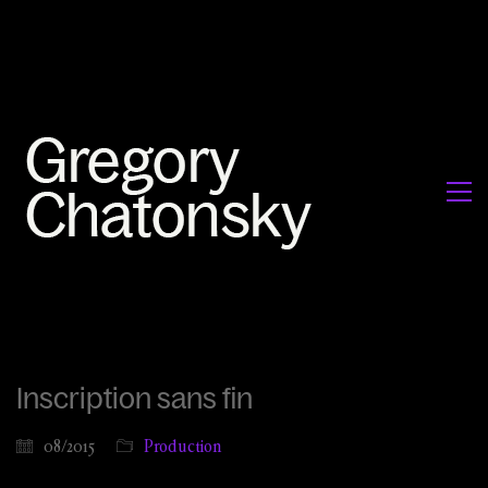
Inscription sans fin
08/2015
Production