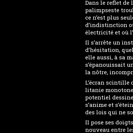
Dans le reflet de
palimpseste troub
ce n’est plus seul
d’indistinction o
électricité et où 
Il s’arrête un i
d’hésitation, que
elle aussi, à sa 
s’épanouissait un
la nôtre, incompr
L’écran scintill
litanie monotone.
potentiel dessin
s’anime et s’étei
des lois qui ne so
Il pose ses doigts
nouveau entre les