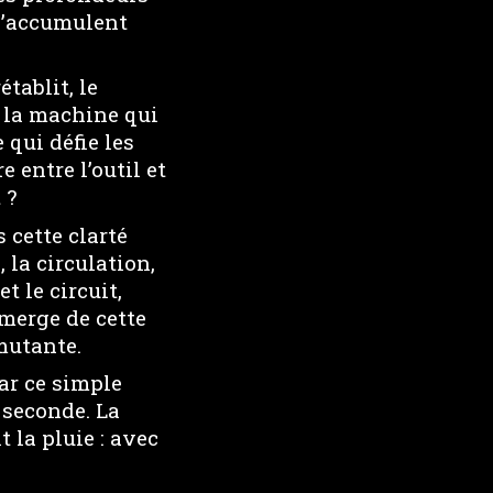
s’accumulent
tablit, le
t la machine qui
qui défie les
e entre l’outil et
 ?
 cette clarté
, la circulation,
t le circuit,
émerge de cette
mutante.
ar ce simple
 seconde. La
 la pluie : avec