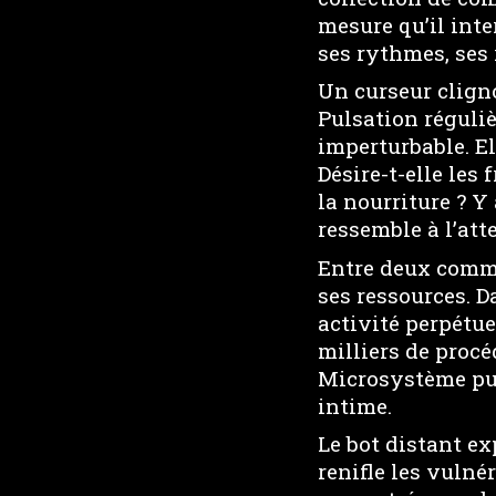
mesure qu’il inte
ses rythmes, ses 
Un curseur cligno
Pulsation réguliè
imperturbable. El
Désire-t-elle les
la nourriture ? Y
ressemble à l’atte
Entre deux comman
ses ressources. 
activité perpétue
milliers de procé
Microsystème puls
intime.
Le bot distant ex
renifle les vulné