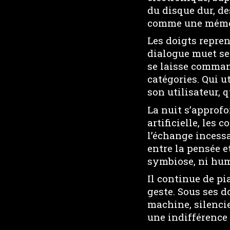
du disque dur, d
comme une mémoi
Les doigts repren
dialogue muet se
se laisse comman
catégories. Qui ut
son utilisateur, 
La nuit s’approfo
artificielle, les 
l’échange incessan
entre la pensée e
symbiose, ni hum
Il continue de pi
geste. Sous ses 
machine, silencie
une indifférence 