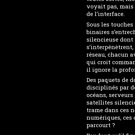
voyait pas, mais 
de l’interface.
Sous les touches 
binaires s’entre
silencieuse dont 
s’interpénètrent,
réseau, chacun av
qui croit command
il ignore la prof
Des paquets de d
disciplinés par d
océans, serveurs
satellites silenc
trame dans ces n
numériques, ces 
parcourt ?