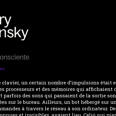
consciente
nce
le clavier, un certain nombre d’impulsions était 
es processeurs et des mémoires qui affichaient d
it parfois des sons qui passaient de la sortie so
es sur le bureau. Ailleurs, un bot hébergé sur 
mandes à travers le réseau à son ordinateur. De
connues et invisibles, avaient lieu. Celui qui pia