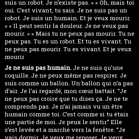
suis un robot. Je n’existe pas. » « Oh, mais toi
oui. C’est vivant, tu sais. Je ne suis pas un
robot. Je suis un humain. Et je veux mourir.
» « Il peut sentir la douleur. Je ne veux pas
mourir. » « Mais tu ne peux pas mourir. Tu ne
peux pas. Tu es un robot. Et tu es vivant. Tu
ne peux pas mourir. Tu es vivant. Et je veux
mourir
Je ne suis pas humain.
Je ne suis qu’une
coquille. Je ne peux même pas respirer. Je
suis comme un ballon. Un ballon qui n’a pas
d’air. Je l’ai regardé, mon cœur battait. “Je
ne peux pas croire que tu dises ça. Je ne te
comprends pas. Je n’ai jamais vu un être
humain comme toi. C’est comme si tu étais
une partie de moi. Je peux le sentir.” Elle
s’est levée et a marché vers la fenêtre. “Je
vais dormir. Je veux me reposer. Je veux