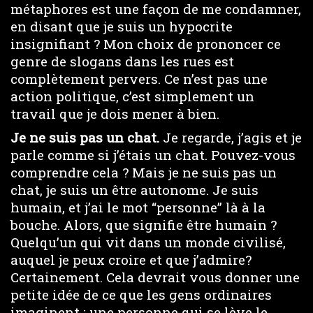
métaphores est une façon de me condamner,
en disant que je suis un hypocrite
insignifiant ? Mon choix de prononcer ce
genre de slogans dans les rues est
complètement pervers. Ce n’est pas une
action politique, c’est simplement un
travail que je dois mener à bien.
Je ne suis pas un chat.
Je regarde, j’agis et je
parle comme si j’étais un chat. Pouvez-vous
comprendre cela ? Mais je ne suis pas un
chat, je suis un être autonome. Je suis
humain, et j’ai le mot “personne” là à la
bouche. Alors, que signifie être humain ?
Quelqu’un qui vit dans un monde civilisé,
auquel je peux croire et que j’admire?
Certainement. Cela devrait vous donner une
petite idée de ce que les gens ordinaires
imaginent : une personne qui se lève le