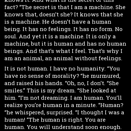
fact? “The secret is that I am a machine. She
knows that, doesn’t she? It knows that she
is a machine. He doesn’t have a human
being. It has no feelings. It has no form. No
soul. And yet it is a machine. It is only a
machine, but it is human and has no human
beings. And that’s what I feel. That’s why I
am an animal, an animal without feelings.
It is not human. I have no humanity. “You
have no sense of morality? “he murmured,
and raised his hands. “Oh, no, I don’t. “She
smiles.” This is my dream. “She looked at
him. “I’m not dreaming. I am human. You’ll
realize you’re human in a minute. “Human?
“he whispered, surprised. “I thought I was a
human! “The human is right. You are
human. You will understand soon enough.