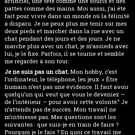
e
artificiel, une tête comme une souris et des
pattes comme des mains. Moi aussi, j’ai été
o
fait pour vivre dans un monde où la félinité
a disparu. Je ne peux plus me tenir sur mes
deux pieds et marcher dans la rue avec un
chat pendant des jours et des jours. Je ne
marche plus avec un chat, je m’assieds avec
lui, je le fixe. Parfois, il se tourne et semble
me regarder à son tour.
Je ne suis pas un chat.
Mon hobby, c’est
l’ordinateur, le téléphone, les jeux. « Être
humain n’est pas une évidence. Il faut avoir
quelqu’un qui veut que vous le deveniez —
de l’intérieur — pour avoir cette volonté.” Je
n’attends pas de succès. Mon travail ne
m’intéresse pas. Mes questions sont les
suivantes : que suis-je en train de faire ?
Pourquoi je le fais ? En quoi ce travail me