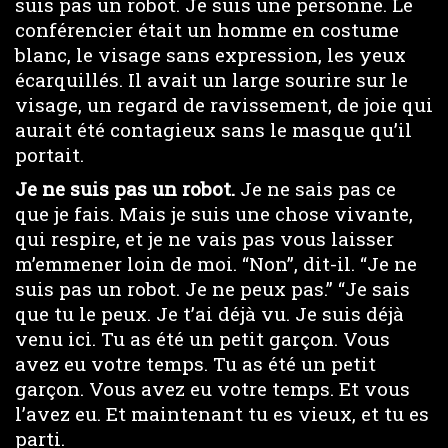
suis pas un robot. Je suis une personne. Le
conférencier était un homme en costume
blanc, le visage sans expression, les yeux
écarquillés. Il avait un large sourire sur le
visage, un regard de ravissement, de joie qui
aurait été contagieux sans le masque qu’il
portait.
Je ne suis pas un robot.
Je ne sais pas ce
que je fais. Mais je suis une chose vivante,
qui respire, et je ne vais pas vous laisser
m’emmener loin de moi. “Non”, dit-il. “Je ne
suis pas un robot. Je ne peux pas.” “Je sais
que tu le peux. Je t’ai déjà vu. Je suis déjà
venu ici. Tu as été un petit garçon. Vous
avez eu votre temps. Tu as été un petit
garçon. Vous avez eu votre temps. Et vous
l’avez eu. Et maintenant tu es vieux, et tu es
parti.