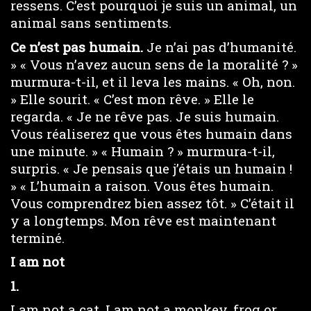
ressens. C’est pourquoi je suis un animal, un
animal sans sentiments.
Ce n’est pas humain.
Je n’ai pas d’humanité.
» « Vous n’avez aucun sens de la moralité ? »
murmura-t-il, et il leva les mains. « Oh, non.
» Elle sourit. « C’est mon rêve. » Elle le
regarda. « Je ne rêve pas. Je suis humain.
Vous réaliserez que vous êtes humain dans
une minute. » « Humain ? » murmura-t-il,
surpris. « Je pensais que j’étais un humain !
» « L’humain a raison. Vous êtes humain.
Vous comprendrez bien assez tôt. » C’était il
y a longtemps. Mon rêve est maintenant
terminé.
I am not
1.
I am not a cat. I am not a monkey, frog or