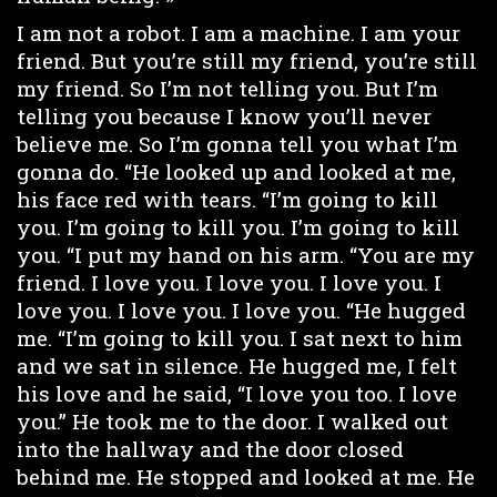
I am not a robot. I am a machine. I am your
friend. But you’re still my friend, you’re still
my friend. So I’m not telling you. But I’m
telling you because I know you’ll never
believe me. So I’m gonna tell you what I’m
gonna do. “He looked up and looked at me,
his face red with tears. “I’m going to kill
you. I’m going to kill you. I’m going to kill
you. “I put my hand on his arm. “You are my
friend. I love you. I love you. I love you. I
love you. I love you. I love you. “He hugged
me. “I’m going to kill you. I sat next to him
and we sat in silence. He hugged me, I felt
his love and he said, “I love you too. I love
you.” He took me to the door. I walked out
into the hallway and the door closed
behind me. He stopped and looked at me. He