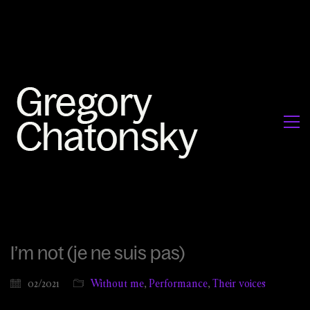
I’m not (je ne suis pas)
02/2021
Without me
,
Performance
,
Their voices