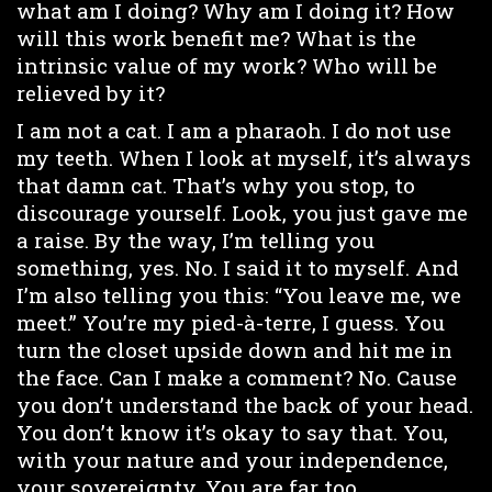
what am I doing? Why am I doing it? How
will this work benefit me? What is the
intrinsic value of my work? Who will be
relieved by it?
I am not a cat. I am a pharaoh. I do not use
my teeth. When I look at myself, it’s always
that damn cat. That’s why you stop, to
discourage yourself. Look, you just gave me
a raise. By the way, I’m telling you
something, yes. No. I said it to myself. And
I’m also telling you this: “You leave me, we
meet.” You’re my pied-à-terre, I guess. You
turn the closet upside down and hit me in
the face. Can I make a comment? No. Cause
you don’t understand the back of your head.
You don’t know it’s okay to say that. You,
with your nature and your independence,
your sovereignty. You are far too