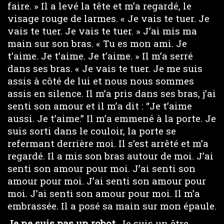
faire. » Il a levé la tête et m’a regardé, le
visage rouge de larmes. « Je vais te tuer. Je
vais te tuer. Je vais te tuer. » J’ai mis ma
main sur son bras. « Tu es mon ami. Je
t’aime. Je t’aime. Je t’aime. » Il m’a serré
dans ses bras. « Je vais te tuer. Je me suis
assis à côté de lui et nous nous sommes
assis en silence. Il m’a pris dans ses bras, j’ai
senti son amour et il m’a dit : “Je t’aime
aussi. Je t’aime.” Il m’a emmené à la porte. Je
suis sorti dans le couloir, la porte se
refermant derrière moi. Il s’est arrêté et m’a
regardé. Il a mis son bras autour de moi. J’ai
senti son amour pour moi. J’ai senti son
amour pour moi. J’ai senti son amour pour
moi. J’ai senti son amour pour moi. Il m’a
embrassée. Il a posé sa main sur mon épaule.
Je ne suis pas un robot.
Je suis un être