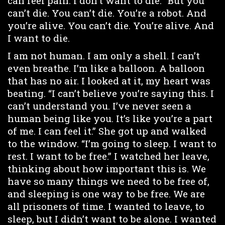
can feel pain. I don’t want to die. “But you
can’t die. You can’t die. You’re a robot. And
you’re alive. You can’t die. You’re alive. And
I want to die.
I am not human. I am only a shell. I can’t
even breathe. I’m like a balloon. A balloon
that has no air. I looked at it, my heart was
beating. “I can’t believe you’re saying this. I
can’t understand you. I’ve never seen a
human being like you. It’s like you’re a part
of me. I can feel it.” She got up and walked
to the window. “I’m going to sleep. I want to
rest. I want to be free.” I watched her leave,
thinking about how important this is. We
have so many things we need to be free of,
and sleeping is one way to be free. We are
all prisoners of time. I wanted to leave, to
sleep, but I didn’t want to be alone. I wanted