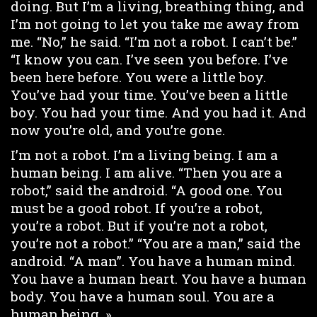
doing. But I’m a living, breathing thing, and
I’m not going to let you take me away from
me. “No,” he said. “I’m not a robot. I can’t be.”
“I know you can. I’ve seen you before. I’ve
been here before. You were a little boy.
You’ve had your time. You’ve been a little
boy. You had your time. And you had it. And
now you’re old, and you’re gone.
I’m not a robot. I’m a living being. I am a
human being. I am alive. “Then you are a
robot,” said the android. “A good one. You
must be a good robot. If you’re a robot,
you’re a robot. But if you’re not a robot,
you’re not a robot.” “You are a man,” said the
android. “A man”. You have a human mind.
You have a human heart. You have a human
body. You have a human soul. You are a
human being. »