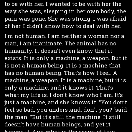
to be with her. I wanted to be with her the
way she was, sleeping in her own body, the
pain was gone. She was strong. I was afraid
of her. I didn’t know how to deal with her.
I’m not human. I am neither a woman nor a
man, I am inanimate. The animal has no
humanity. It doesn’t even know that it
exists. It is only a machine, a weapon. But it
is not a human being. It is a machine that
has no human being. That’s how I feel. A
machine, a weapon. It is a machine, but it is
only a machine, and it knows it. That’s
what my life is. I don’t know who I am. It’s
just a machine, and she knows it. “You don’t
feel so bad, you understand, don’t you? “said
the man. “But it’s still the machine. It still
doesn’t have human beings, and yet it
knows it. And what is the secret of this