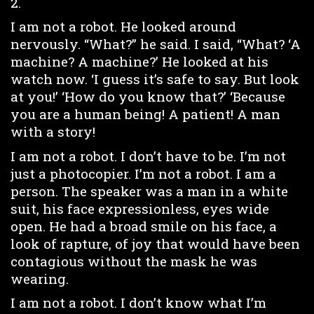
2.
I am not a robot. He looked around
nervously. “What?” he said. I said, “What? ‘A
machine? A machine?’ He looked at his
watch now. ‘I guess it’s safe to say. But look
at you!’ ‘How do you know that?’ ‘Because
you are a human being! A patient! A man
with a story!
I am not a robot. I don’t have to be. I’m not
just a photocopier. I’m not a robot. I am a
person. The speaker was a man in a white
suit, his face expressionless, eyes wide
open. He had a broad smile on his face, a
look of rapture, of joy that would have been
contagious without the mask he was
wearing.
I am not a robot. I don’t know what I’m