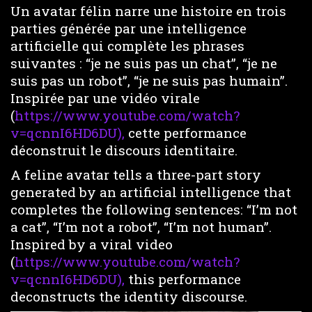
Un avatar félin narre une histoire en trois
parties générée par une intelligence
artificielle qui complète les phrases
suivantes : “je ne suis pas un chat”, “je ne
suis pas un robot”, “je ne suis pas humain”.
Inspirée par une vidéo virale
(
https://www.youtube.com/watch?
v=qcnnI6HD6DU),
cette performance
déconstruit le discours identitaire.
A feline avatar tells a three-part story
generated by an artificial intelligence that
completes the following sentences: “I’m not
a cat”, “I’m not a robot”, “I’m not human”.
Inspired by a viral video
(
https://www.youtube.com/watch?
v=qcnnI6HD6DU),
this performance
deconstructs the identity discourse.