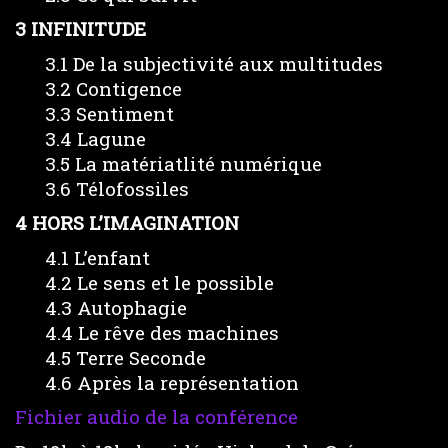
3 INFINITUDE
3.1 De la subjectivité aux multitudes
3.2 Contigence
3.3 Sentiment
3.4 Lagune
3.5 La matériatlité numérique
3.6 Télofossiles
4 HORS L’IMAGINATION
4.1 L’enfant
4.2 Le sens et le possible
4.3 Autophagie
4.4 Le rêve des machines
4.5 Terre Seconde
4.6 Après la représentation
Fichier audio de la conférence