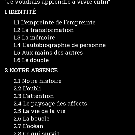
“Je voudrais apprendre à vivre enfin”
1 IDENTITÉ
1.1 L’empreinte de l’empreinte
1.2 La transformation
1.3 La mémoire
1.4 L’autobiographie de personne
1.5 Aux mains des autres
1.6 Le double
2 NOTRE ABSENCE
2.1 Notre histoire
2.2 L’oubli
2.3 L’attention
2.4 Le paysage des affects
2.5 La vie de la vie
2.6 La boucle
2.7 L’océan
2.8 Ce qui survit