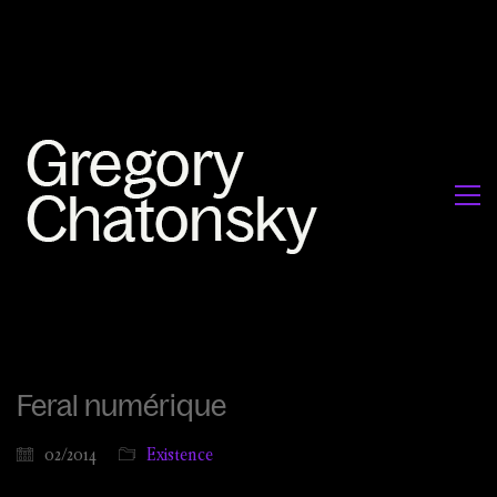
Feral numérique
02/2014
Existence