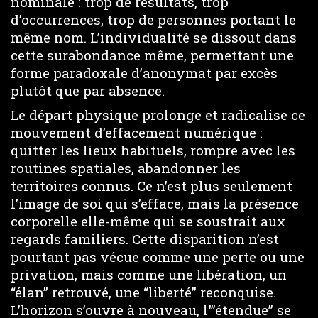
nominale : trop de résultats, trop
d’occurrences, trop de personnes portant le
même nom. L’individualité se dissout dans
cette surabondance même, permettant une
forme paradoxale d’anonymat par excès
plutôt que par absence.
Le départ physique prolonge et radicalise ce
mouvement d’effacement numérique :
quitter les lieux habituels, rompre avec les
routines spatiales, abandonner les
territoires connus. Ce n’est plus seulement
l’image de soi qui s’efface, mais la présence
corporelle elle-même qui se soustrait aux
regards familiers. Cette disparition n’est
pourtant pas vécue comme une perte ou une
privation, mais comme une libération, un
“élan” retrouvé, une “liberté” reconquise.
L’horizon s’ouvre à nouveau, l'”étendue” se