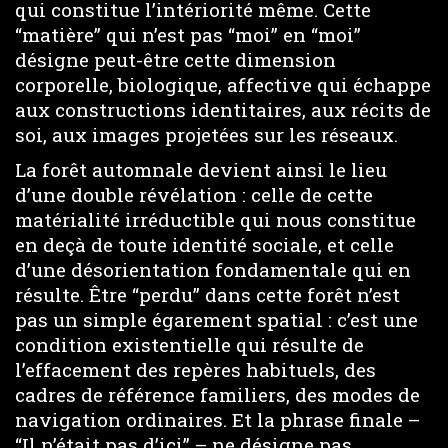
qui constitue l’intériorité même. Cette
“matière” qui n’est pas “moi” en “moi”
désigne peut-être cette dimension
corporelle, biologique, affective qui échappe
aux constructions identitaires, aux récits de
soi, aux images projetées sur les réseaux.
La forêt automnale devient ainsi le lieu
d’une double révélation : celle de cette
matérialité irréductible qui nous constitue
en deçà de toute identité sociale, et celle
d’une désorientation fondamentale qui en
résulte. Être “perdu” dans cette forêt n’est
pas un simple égarement spatial : c’est une
condition existentielle qui résulte de
l’effacement des repères habituels, des
cadres de référence familiers, des modes de
navigation ordinaires. Et la phrase finale –
“Il n’était pas d’ici” – ne désigne pas