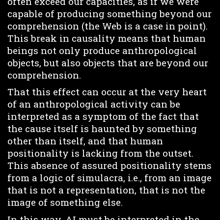
often exceed our capacities, as if we were
capable of producing something beyond our
comprehension (the Web is a case in point).
This break in causality means that human
beings not only produce anthropological
objects, but also objects that are beyond our
comprehension.
That this effect can occur at the very heart
of an anthropological activity can be
interpreted as a symptom of the fact that
the cause itself is haunted by something
other than itself, and that human
positionality is lacking from the outset.
This absence of assured positionality stems
from a logic of simulacra, i.e., from an image
that is not a representation, that is not the
image of something else.
In this way, AI must be interpreted in the