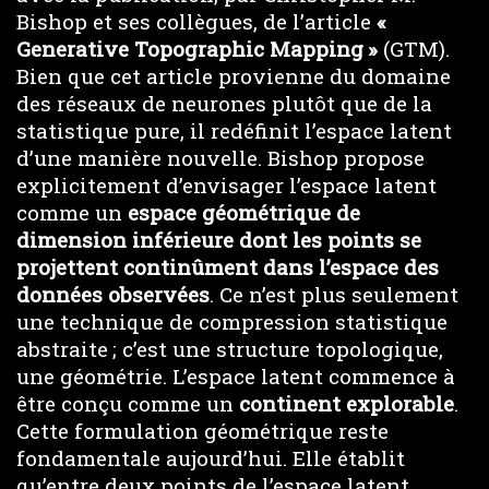
Bishop et ses collègues, de l’article
«
Generative Topographic Mapping »
(GTM).
Bien que cet article provienne du domaine
des réseaux de neurones plutôt que de la
statistique pure, il redéfinit l’espace latent
d’une manière nouvelle. Bishop propose
explicitement d’envisager l’espace latent
comme un
espace géométrique de
dimension inférieure dont les points se
projettent continûment dans l’espace des
données observées
. Ce n’est plus seulement
une technique de compression statistique
abstraite ; c’est une structure topologique,
une géométrie. L’espace latent commence à
être conçu comme un
continent explorable
.
Cette formulation géométrique reste
fondamentale aujourd’hui. Elle établit
qu’entre deux points de l’espace latent