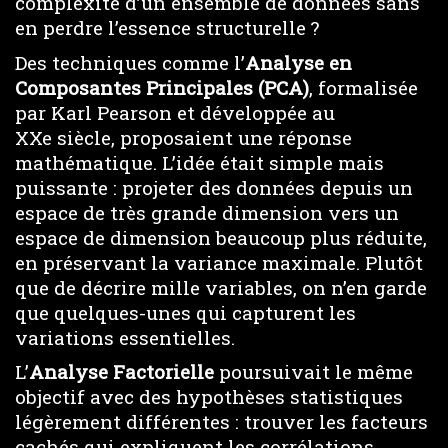
complexité d’un ensemble de données sans
en perdre l’essence structurelle ?
Des techniques comme l’
Analyse en
Composantes Principales (PCA)
, formalisée
par Karl Pearson et développée au
XXe siècle, proposaient une réponse
mathématique. L’idée était simple mais
puissante : projeter des données depuis un
espace de très grande dimension vers un
espace de dimension beaucoup plus réduite,
en préservant la variance maximale. Plutôt
que de décrire mille variables, on n’en garde
que quelques-unes qui capturent les
variations essentielles.
L’
Analyse Factorielle
poursuivait le même
objectif avec des hypothèses statistiques
légèrement différentes : trouver les facteurs
cachés qui expliquent les corrélations