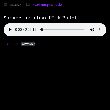
01/2023
academique
,
Talks
Sur une invitation d’Erik Bullot
BOURGES
Download