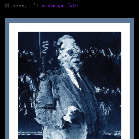
10/2017
academique
,
Talks