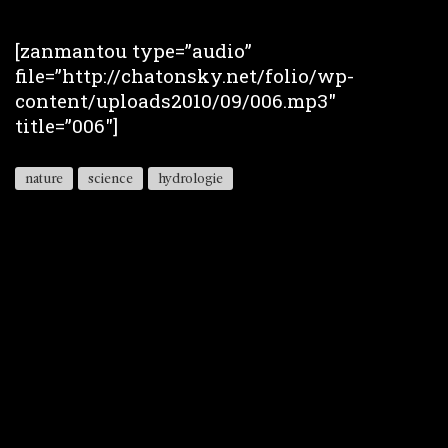
[zanmantou type=”audio”
file=”http://chatonsky.net/folio/wp-
content/uploads2010/09/006.mp3″
title=”006″]
nature
science
hydrologie