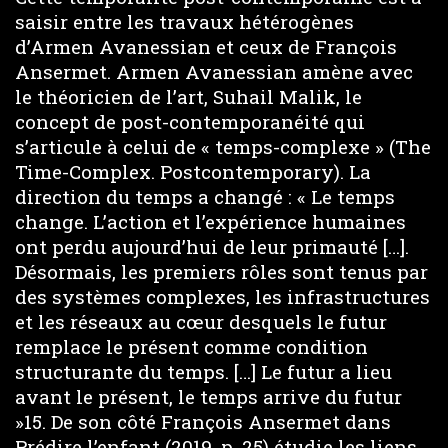
saisir entre les travaux hétérogènes
d’Armen Avanessian et ceux de François
Ansermet. Armen Avanessian amène avec
le théoricien de l’art, Suhail Malik, le
concept de post-contemporanéité qui
s’articule à celui de « temps-complexe » (The
Time-Complex. Postcontemporary). La
direction du temps a changé : « Le temps
change. L’action et l’expérience humaines
ont perdu aujourd’hui de leur primauté […].
Désormais, les premiers rôles sont tenus par
des systèmes complexes, les infrastructures
et les réseaux au cœur desquels le futur
remplace le présent comme condition
structurante du temps. […] Le futur a lieu
avant le présent, le temps arrive du futur
»15. De son côté François Ansermet dans
Prédire l’enfant (2019, p. 25) étudie les liens