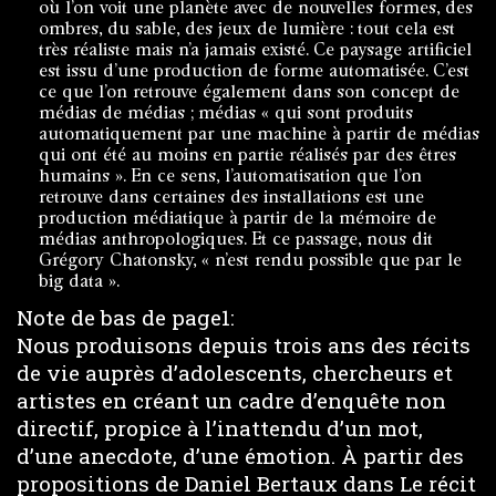
où l’on voit une planète avec de nouvelles formes, des
ombres, du sable, des jeux de lumière : tout cela est
très réaliste mais n’a jamais existé. Ce paysage artificiel
est issu d’une production de forme automatisée. C’est
ce que l’on retrouve également dans son concept de
médias de médias ; médias « qui sont produits
automatiquement par une machine à partir de médias
qui ont été au moins en partie réalisés par des êtres
humains ». En ce sens, l’automatisation que l’on
retrouve dans certaines des installations est une
production médiatique à partir de la mémoire de
médias anthropologiques. Et ce passage, nous dit
Grégory Chatonsky, « n’est rendu possible que par le
big data ».
Note de bas de page1:
Nous produisons depuis trois ans des récits
de vie auprès d’adolescents, chercheurs et
artistes en créant un cadre d’enquête non
directif, propice à l’inattendu d’un mot,
d’une anecdote, d’une émotion. À partir des
propositions de Daniel Bertaux dans Le récit