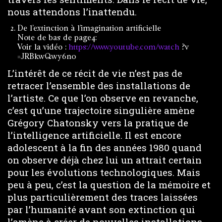
nous attendons l’inattendu.
De l’extinction à l’imagination artificielle
Note de bas de page4:
Voir la vidéo :
https://www.youtube.com/watch
?v
=JRBkwQwy6n0
L’intérêt de ce récit de vie n’est pas de
retracer l’ensemble des installations de
l’artiste. Ce que l’on observe en revanche,
c’est qu’une trajectoire singulière amène
Grégory Chatonsky vers la pratique de
l’intelligence artificielle. Il est encore
adolescent à la fin des années 1980 quand
on observe déjà chez lui un attrait certain
pour les évolutions technologiques. Mais
peu à peu, c’est la question de la mémoire et
plus particulièrement des traces laissées
par l’humanité avant son extinction qui
l’amène à créer de nouvelles installations.