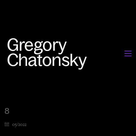
8
05/2022