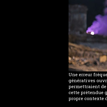
Une erreur fréqu
génératives ouvri
permettraient de 
cette prétendue g
propre contexte d