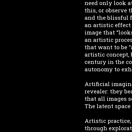
need only look at
this, or observe
and the blissful 
an artistic effec
image that “looks
an artistic proce
that want to be “
artistic concept,
century in the c
autonomy to exha
Artificial imagi
revealer: they be
that all images s
The latent space
Artistic practice
through explorat