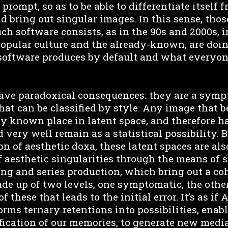
ompt, so as to be able to differentiate itself 
d bring out singular images. In this sense, tho
uch software consists, as in the 90s and 2000s, 
pular culture and the already-known, are doi
oftware produces by default and what everyon
ave paradoxical consequences: they are a symp
hat can be classified by style. Any image that b
dy known place in latent space, and therefore h
d very well remain as a statistical possibility. 
on of aesthetic doxa, these latent spaces are also
f aesthetic singularities through the means of s
ing and series production, which bring out a co
de up of two levels, one symptomatic, the other
f these that leads to the initial error. It’s as if 
forms ternary retentions into possibilities, enabl
tification of our memories, to generate new med