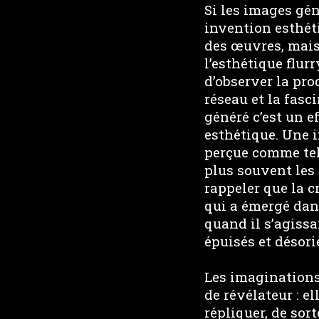
Si les images gén
invention esthéti
des œuvres, mais
l’esthétique flur
d’observer la pro
réseau et la fasc
généré c’est un e
esthétique. Une i
perçue comme tell
plus souvent les 
rappeler que la c
qui a émergé dan
quand il s’agissa
épuisés et désori
Les imaginations 
de révélateur : 
répliquer, de so