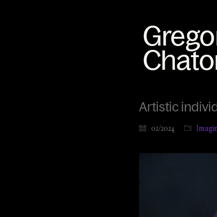
Artistic indivi
02/2024
Imagin