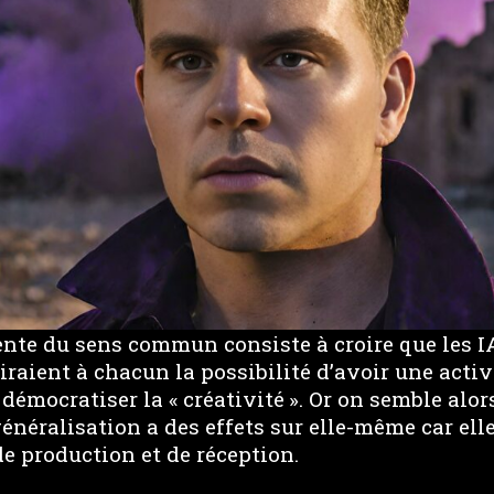
ente du sens commun consiste à croire que les I
raient à chacun la possibilité d’avoir une activi
démocratiser la « créativité ». Or on semble alor
énéralisation a des effets sur elle-même car el
e production et de réception.