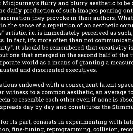
 Midjourney’s flurry and blurry aesthetic to be
 the daily production of such images pouring on
fascination they provoke in their authors. What
t in the sense of a repetition of an aesthetic c
” artistic, i.e. is immediately perceived as such
ss. In fact, it’s more often than not communica
arty”. It should be remembered that creativity 
 but one that emerged in the second half of the 
orporate world as a means of granting a measure
usted and disoriented executives.
nations endowed with a consequent latent space 
ar witness to a common aesthetic, an average to 
eem to resemble each other even if none is absol
 spreads day by day and constitutes the Stimmu
, for its part, consists in experimenting with la
ion, fine-tuning, reprogramming, collision, rec