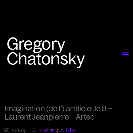
Imagination (de l’) artificiel.le 8 –
Laurent Jeanpierre – Artec
01/2023
academique
,
Talks