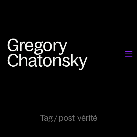
Tag /
post-vérité