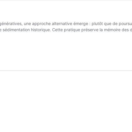
énératives, une approche alternative émerge : plutôt que de poursuivr
e sédimentation historique. Cette pratique préserve la mémoire des d