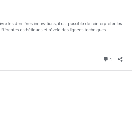
e les dernières innovations, il est possible de réinterpréter les
ifférentes esthétiques et révèle des lignées techniques
Comment
1