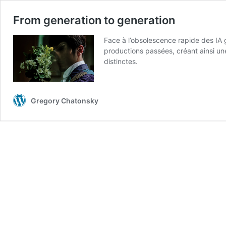
From generation to generation
Face à l’obsolescence rapide des IA g
productions passées, créant ainsi un
distinctes.
Gregory Chatonsky